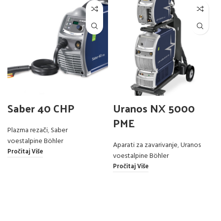
Saber 40 CHP
Uranos NX 5000
PME
Plazma rezači
,
Saber
voestalpine Böhler
Aparati za zavarivanje
,
Uranos
Pročitaj Više
voestalpine Böhler
Pročitaj Više