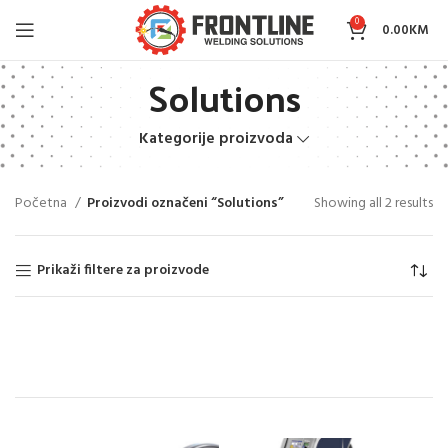
0
0.00
KM
Solutions
Kategorije proizvoda
Početna
Proizvodi označeni “Solutions”
Showing all 2 results
Prikaži filtere za proizvode